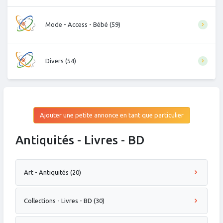
Mode - Access - Bébé (59)
Divers (54)
Ajouter une petite annonce en tant que particulier
Antiquités - Livres - BD
Art - Antiquités (20)
Collections - Livres - BD (30)