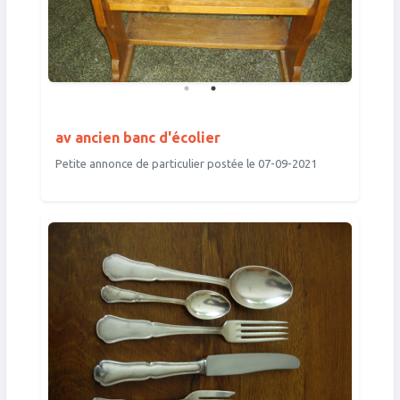
av ancien banc d'écolier
Petite annonce de particulier postée le 07-09-2021