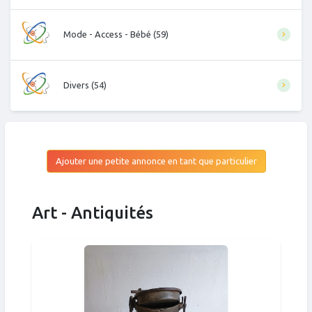
Mode - Access - Bébé (59)
Divers (54)
Ajouter une petite annonce en tant que particulier
Art - Antiquités