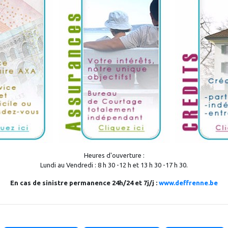
Heures d'ouverture :
Lundi au Vendredi : 8 h 30 -12 h et 13 h 30 -17 h 30.
En cas de sinistre permanence 24h/24 et 7j/j :
www.deffrenne.be