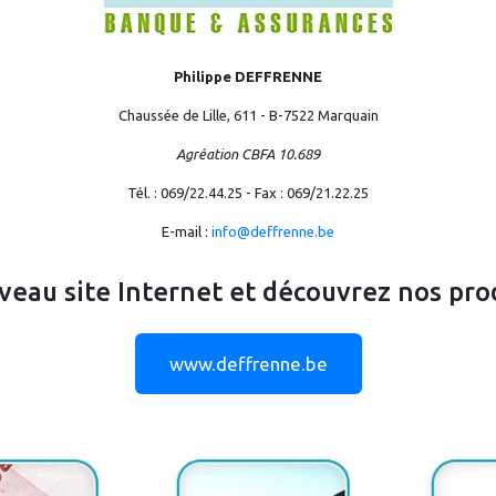
Philippe DEFFRENNE
Chaussée de Lille, 611 - B-7522 Marquain
Agréation CBFA 10.689
Tél. : 069/22.44.25 - Fax : 069/21.22.25
E-mail :
info@deffrenne.be
veau site Internet et découvrez nos prod
www.deffrenne.be