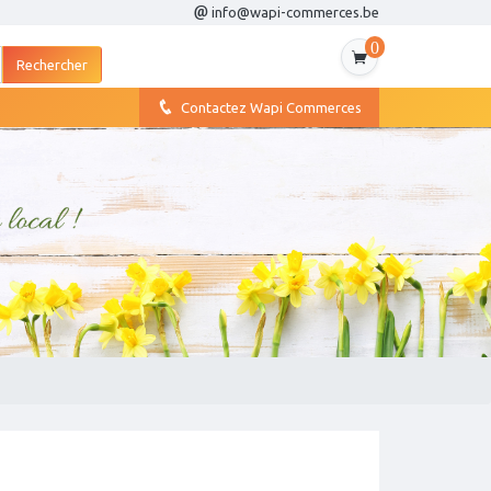
info@wapi-commerces.be
0
Contactez Wapi Commerces