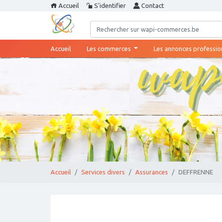
Accueil
S'identifier
Contact
(current)
Accueil
Les commerces
Les annonces professio
Accueil
Services divers
Assurances
DEFFRENNE