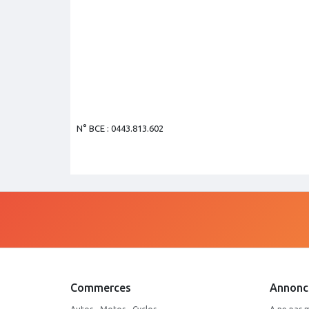
N° BCE : 0443.813.602
Commerces
Annonc