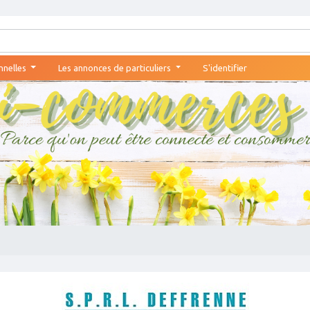
nnelles
Les annonces de particuliers
S'identifier