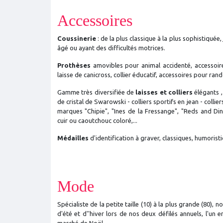
Accessoires
Coussinerie
: de la plus classique à la plus sophistiquée
âgé ou ayant des difficultés motrices.
Prothèses
amovibles pour animal accidenté, accessoires
laisse de canicross, collier éducatif, accessoires pour ran
Gamme très diversifiée de
laisses et colliers
élégants ,
de cristal de Swarowski - colliers sportifs en jean - colli
marques "Chipie", "Ines de la Fressange", "Reds and Ding
cuir ou caoutchouc coloré,...
Médailles
d'identification à graver, classiques, humoristi
Mode
Spécialiste de la petite taille (10) à la plus grande (80),
d'été et d''hiver lors de nos deux défilés annuels, l'un en