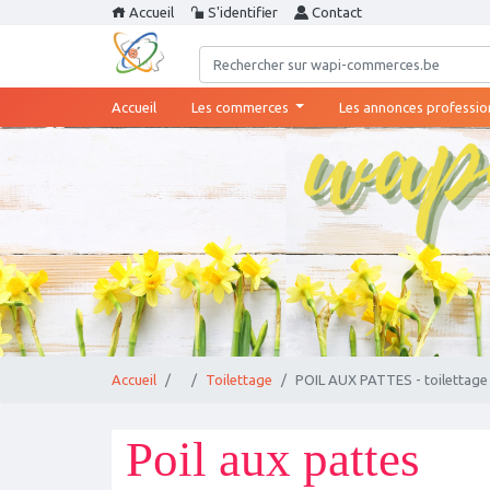
Accueil
S'identifier
Contact
(current)
Accueil
Les commerces
Les annonces professio
Accueil
Toilettage
POIL AUX PATTES - toilettage
Poil aux pattes