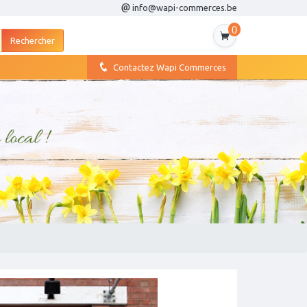
info@wapi-commerces.be
0
Contactez Wapi Commerces