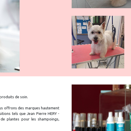
produits de soin.
vous offrons des marques hautement
sitions tels que Jean Pierre HERY -
de plantes pour les shampoings,