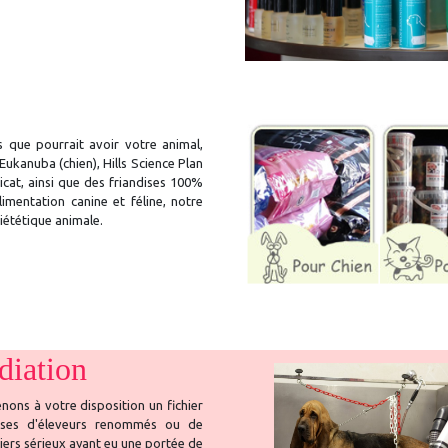
 que pourrait avoir votre animal,
kanuba (chien), Hills Science Plan
icat, ainsi que des friandises 100%
imentation canine et féline, notre
iététique animale.
iation
nons à votre disposition un fichier
sses d'éleveurs renommés ou de
liers sérieux ayant eu une portée de