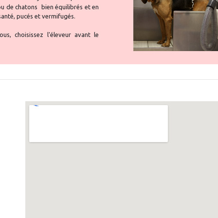
ou de chatons bien équilibrés et en
anté, pucés et vermifugés.
us, choisissez l'éleveur avant le