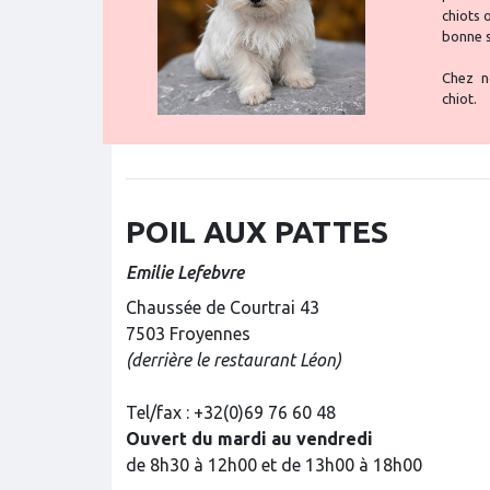
chiots 
bonne s
Chez no
chiot.
POIL AUX PATTES
Emilie Lefebvre
Chaussée de Courtrai 43
7503 Froyennes
(derrière le restaurant Léon)
Tel/fax : +32(0)69 76 60 48
Ouvert du mardi au vendredi
de 8h30 à 12h00 et de 13h00 à 18h00