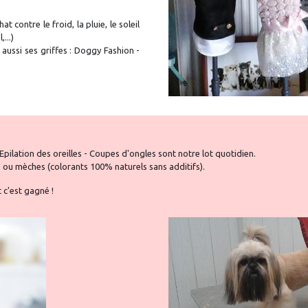
 contre le froid, la pluie, le soleil
...)
 aussi ses griffes : Doggy Fashion -
Epilation des oreilles - Coupes d'ongles sont notre lot quotidien.
s ou mèches (colorants 100% naturels sans additifs).
t c'est gagné !