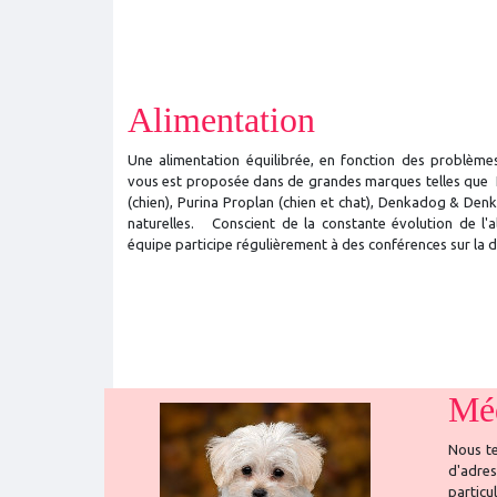
Alimentation
Une alimentation équilibrée, en fonction des problèmes
vous est proposée dans de grandes marques telles que Eu
(chien), Purina Proplan (chien et chat), Denkadog & Denk
naturelles. Conscient de la constante évolution de l'al
équipe participe régulièrement à des conférences sur la d
Méd
Nous te
d'adre
particu