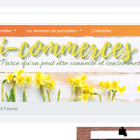
nnelles
Les annonces de particuliers
S'identifier
 à Tournai