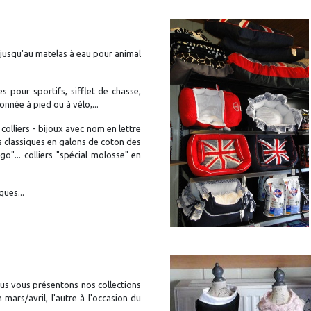
, jusqu'au matelas à eau pour animal
 pour sportifs, sifflet de chasse,
donnée à pied ou à vélo,...
 colliers - bijoux avec nom en lettre
ers classiques en galons de coton des
o"... colliers "spécial molosse" en
ques...
 nous vous présentons nos collections
 mars/avril, l'autre à l'occasion du