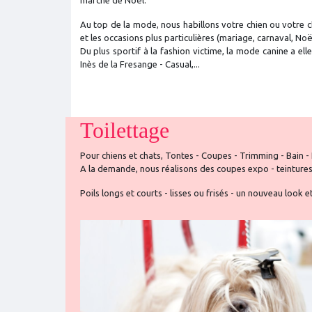
marché de Noël.
Au top de la mode, nous habillons votre chien ou votre chat
et les occasions plus particulières (mariage, carnaval, Noël,
Du plus sportif à la fashion victime, la mode canine a elle
Inès de la Fresange - Casual,...
Toilettage
Pour chiens et chats, Tontes - Coupes - Trimming - Bain - 
A la demande, nous réalisons des coupes expo - teinture
Poils longs et courts - lisses ou frisés - un nouveau look e