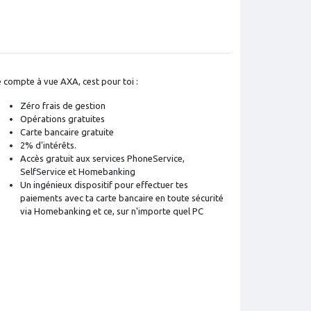
e compte à vue AXA, cest pour toi :
Zéro frais de gestion
Opérations gratuites
Carte bancaire gratuite
2% d'intérêts.
Accès gratuit aux services PhoneService,
SelfService et Homebanking
Un ingénieux dispositif pour effectuer tes
paiements avec ta carte bancaire en toute sécurité
via Homebanking et ce, sur n'importe quel PC