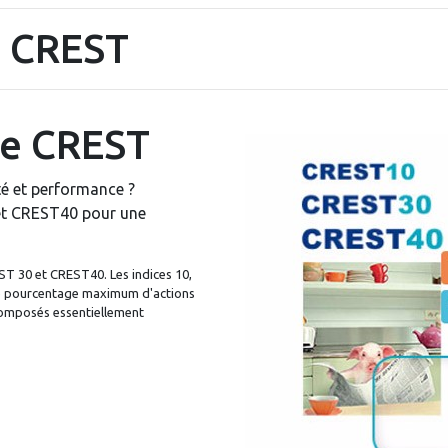
 CREST
ne CREST
té et performance ?
t CREST40 pour une
ST 30 et CREST40. Les indices 10,
le pourcentage maximum d'actions
 composés essentiellement