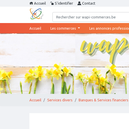
Accueil
S'identifier
Contact
(current)
Accueil
Les commerces
Les annonces professio
Accueil
Services divers
Banques & Services financiers