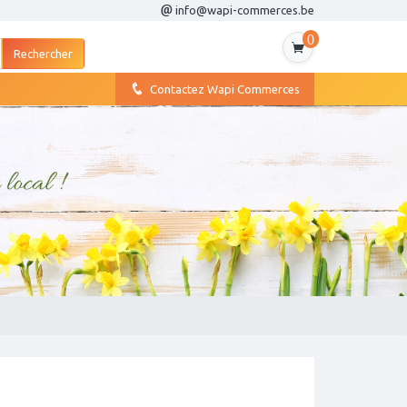
info@wapi-commerces.be
0
Contactez Wapi Commerces