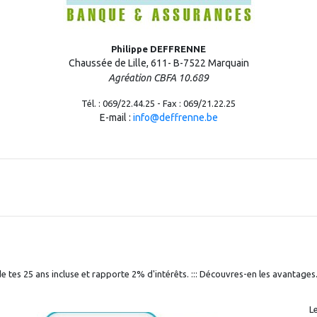
Philippe DEFFRENNE
Chaussée de Lille, 611- B-7522 Marquain
Agréation CBFA 10.689
Tél. : 069/22.44.25 - Fax : 069/21.22.25
E-mail :
info@deffrenne.be
de tes 25 ans incluse et rapporte 2% d'intérêts. ::: Découvres-en les avantages
Le