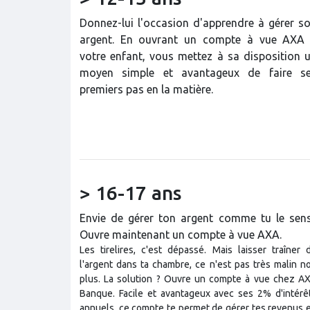
Donnez-lui l'occasion d'apprendre à gérer s
argent. En ouvrant un compte à vue AXA
votre enfant, vous mettez à sa disposition 
moyen simple et avantageux de faire s
premiers pas en la matière.
> 16-17 ans
Envie de gérer ton argent comme tu le sen
Ouvre maintenant un compte à vue AXA.
Les tirelires, c'est dépassé. Mais laisser traîner 
l'argent dans ta chambre, ce n'est pas très malin n
plus. La solution ? Ouvre un compte à vue chez A
Banque. Facile et avantageux avec ses 2% d'intérê
annuels, ce compte te permet de gérer tes revenus 