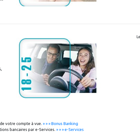
L
,
 de votre compte à vue.
» » » Bonus Banking
tions bancaires par e-Services.
» » » e-Services