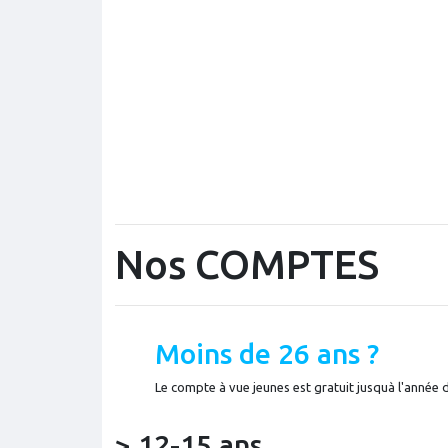
Nos COMPTES
Moins de 26 ans ?
Le compte à vue jeunes est gratuit jusquà l'année 
> 12-15 ans