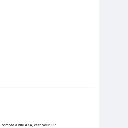
.
 compte à vue AXA, cest pour lui :