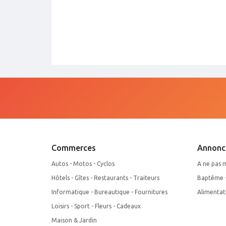
Commerces
Annonc
Autos - Motos - Cyclos
A ne pas 
Hôtels - Gîtes - Restaurants - Traiteurs
Baptême - 
Informatique - Bureautique - Fournitures
Alimentat
Loisirs - Sport - Fleurs - Cadeaux
Maison & Jardin