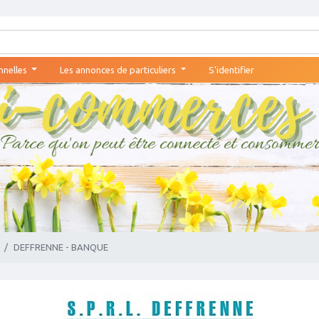
nnelles
Les annonces de particuliers
S'identifier
DEFFRENNE - BANQUE