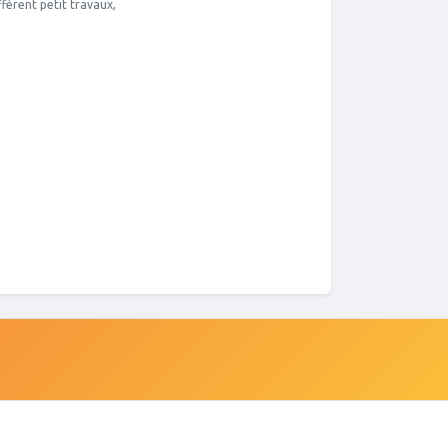
férent petit travaux,