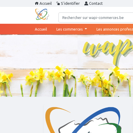
Accueil
S'identifier
Contact
(current)
Accueil
Les commerces
Les annonces profes