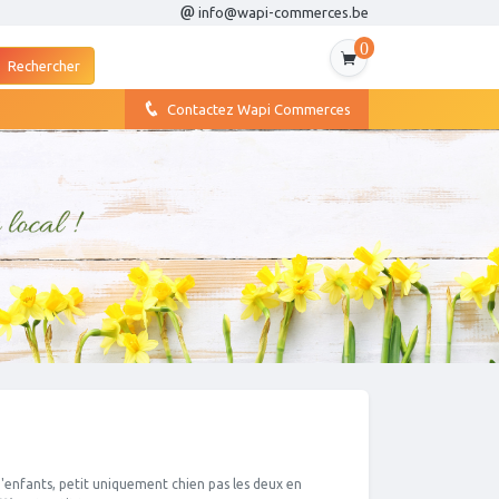
info@wapi-commerces.be
0
Contactez Wapi Commerces
d'enfants, petit uniquement chien pas les deux en