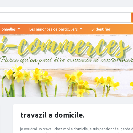
sionnelles
Les annonces de particuliers
S'identifier
travazil a domicile.
je voudrai un travail chez moi a domicile je suis pensionnée, garde 