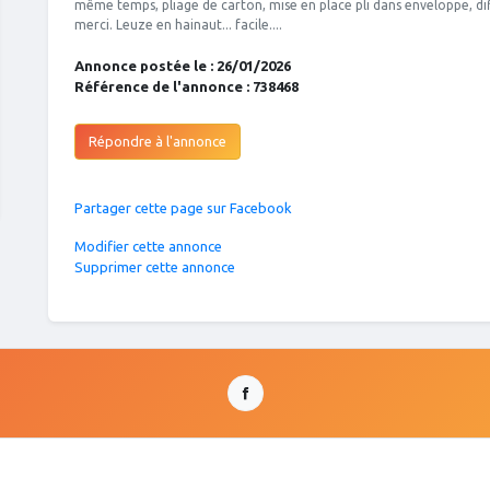
même temps, pliage de carton, mise en place pli dans enveloppe, dif
merci. Leuze en hainaut... facile....
Annonce postée le : 26/01/2026
Référence de l'annonce : 738468
Répondre à l'annonce
Partager cette page sur Facebook
Modifier cette annonce
Supprimer cette annonce