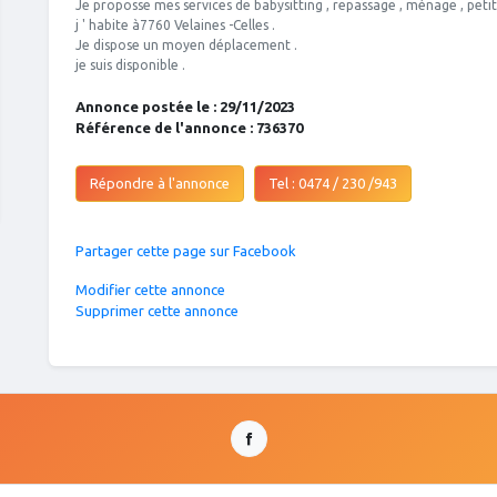
Je proposse mes services de babysitting , repassage , ménage , petit
j ' habite à7760 Velaines -Celles .
Je dispose un moyen déplacement .
je suis disponible .
Annonce postée le : 29/11/2023
Référence de l'annonce : 736370
Répondre à l'annonce
Tel : 0474 / 230 /943
Partager cette page sur Facebook
Modifier cette annonce
Supprimer cette annonce