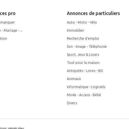
ces pro
Annonces de particuliers
s manquer
Auto - Moto - Vélo
- Mariage - ...
Immobilier
tion
Recherche d'emploi
Son - Image - Téléphonie
Sport, Jeux & Loisirs
Tout pour la maison
Antiquités - Livres - BD
Animaux
Informatique - Logiciels
Mode - Access - Bébé
Divers
ions générales