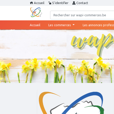
Accueil
S'identifier
Contact
(current)
Accueil
Les commerces
Les annonces profes