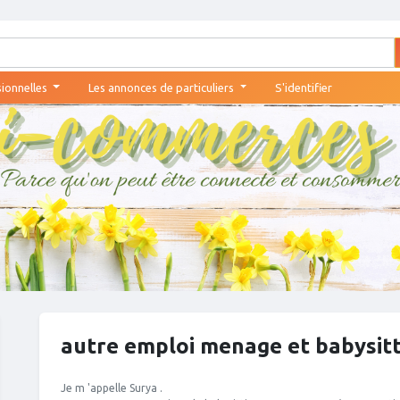
sionnelles
Les annonces de particuliers
S'identifier
autre emploi menage et babysit
Je m 'appelle Surya .