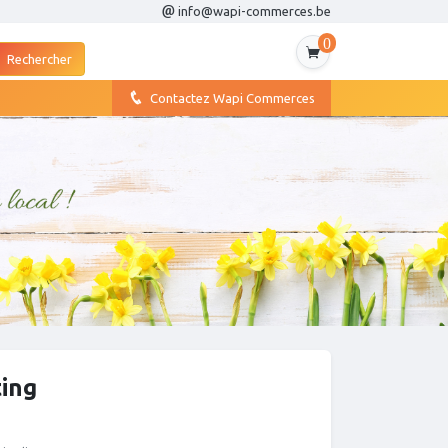
info@wapi-commerces.be
0
Contactez Wapi Commerces
ting