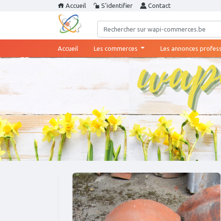
Accueil
S'identifier
Contact
(current)
Accueil
Les commerces
Les annonces profes