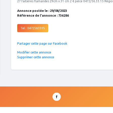
27 faitières flamandes 29cm x 31 cm 2 € pièce 0472/56.33.15 Régio
Annonce postée le : 29/08/2023
Référence de l'annonce : 736286
Tel : 0472563315
Partager cette page sur Facebook
Modifier cette annonce
Supprimer cette annonce