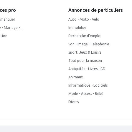
ces pro
Annonces de particuliers
s manquer
Auto - Moto - Vélo
- Mariage - ...
Immobilier
tion
Recherche d'emploi
Son - Image - Téléphonie
Sport, Jeux & Loisirs
Tout pour la maison
Antiquités - Livres - BD
Animaux
Informatique - Logiciels
Mode - Access - Bébé
Divers
ions générales