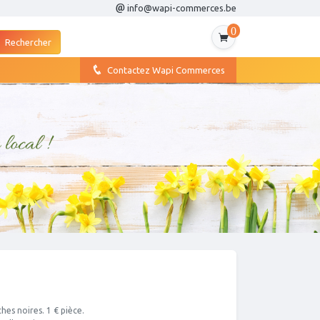
info@wapi-commerces.be
0
Contactez Wapi Commerces
hes noires. 1 € pièce.