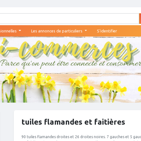
sionnelles
Les annonces de particuliers
S'identifier
tuiles flamandes et faitières
90 tuiles flamandes droites et 26 droites noires. 7 gauches et 5 gauc