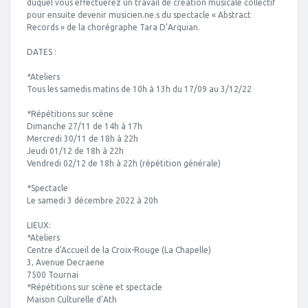
duquel vous effectuerez un travail de création musicale collectif
pour ensuite devenir musicien.ne.s du spectacle « Abstract
Records » de la chorégraphe Tara D’Arquian.
DATES :
*Ateliers
Tous les samedis matins de 10h à 13h du 17/09 au 3/12/22
*Répétitions sur scène
Dimanche 27/11 de 14h à 17h
Mercredi 30/11 de 18h à 22h
Jeudi 01/12 de 18h à 22h
Vendredi 02/12 de 18h à 22h (répétition générale)
*Spectacle
Le samedi 3 décembre 2022 à 20h
LIEUX:
*Ateliers
Centre d'Accueil de la Croix-Rouge (La Chapelle)
3, Avenue Decraene
7500 Tournai
*Répétitions sur scène et spectacle
Maison Culturelle d’Ath