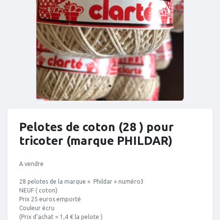
Pelotes de coton (28 ) pour
tricoter (marque PHILDAR)
A vendre
28 pelotes de la marque « Phildar » numéro3
NEUF ( coton)
Prix 25 euros emporté
Couleur écru
(Prix d’achat = 1,4 € la pelote )