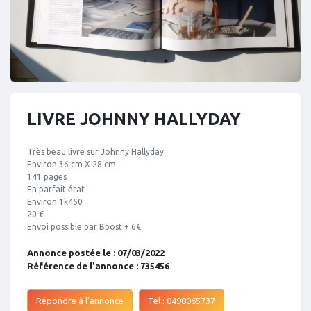
LIVRE JOHNNY HALLYDAY
Très beau livre sur Johnny Hallyday
Environ 36 cm X 28 cm
141 pages
En parfait état
Environ 1k450
20 €
Envoi possible par Bpost + 6€
Annonce postée le : 07/03/2022
Référence de l'annonce : 735456
Répondre à l'annonce
Tel : 0498065737