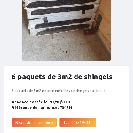
6 paquets de 3m2 de shingels
6 paquets de 3m2 encore emballés de shingels bardeaux
Annonce postée le : 17/10/2021
Référence de l'annonce : 734791
Répondre à l'annonce
Tel : 0495194331