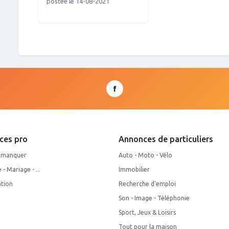
postée le 14-08-2021
ces pro
Annonces de particuliers
s manquer
Auto - Moto - Vélo
- Mariage - ...
Immobilier
tion
Recherche d'emploi
Son - Image - Téléphonie
Sport, Jeux & Loisirs
Tout pour la maison