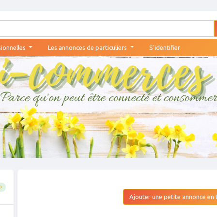
sionnelles
Les annonces de particuliers
S'identifier
Ajouter une petite annonce en t