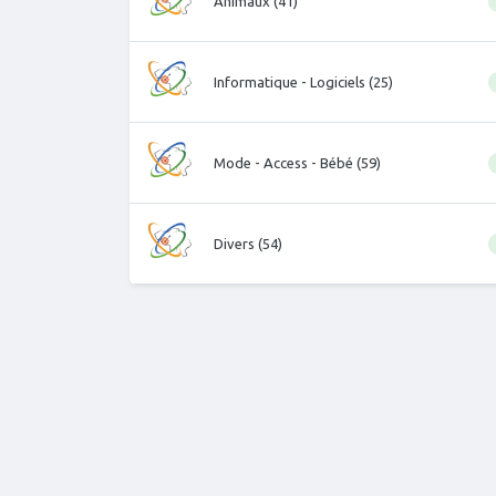
Animaux (41)
Informatique - Logiciels (25)
Mode - Access - Bébé (59)
Divers (54)