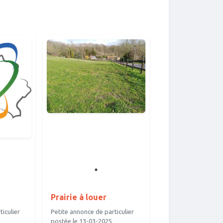
Prairie à louer
iculier
Petite annonce de particulier
postée le 13-03-2025