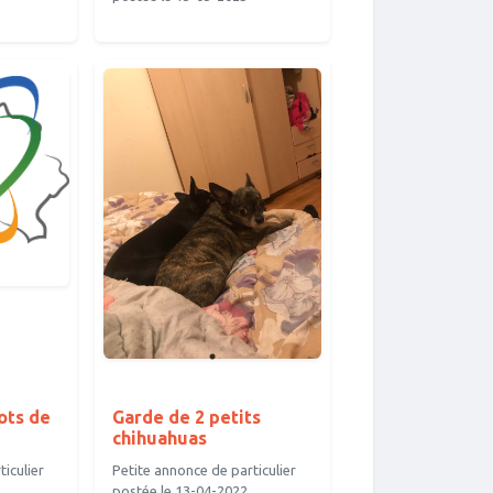
ots de
Garde de 2 petits
chihuahuas
iculier
Petite annonce de particulier
postée le 13-04-2022