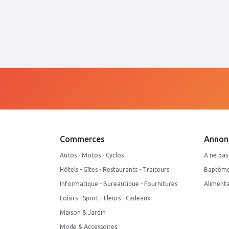
Commerces
Annon
Autos - Motos - Cyclos
A ne pa
Hôtels - Gîtes - Restaurants - Traiteurs
Baptême 
Informatique - Bureautique - Fournitures
Alimenta
Loisirs - Sport - Fleurs - Cadeaux
Maison & Jardin
Mode & Accessoires