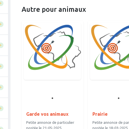
Autre pour animaux
Garde vos animaux
Prairie
Petite annonce de particulier
Petite annonce de part
postée le 21-05-2025
postée le 18-03-2025