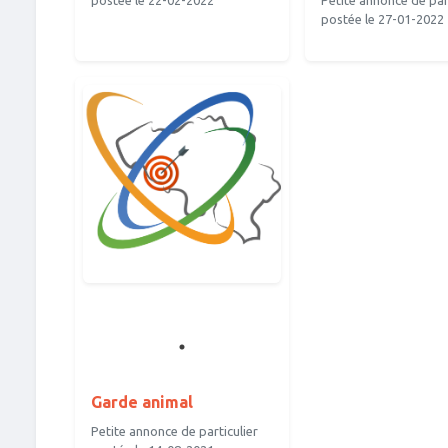
postée le 22-02-2022
Petite annonce de part
postée le 27-01-2022
Garde animal
Petite annonce de particulier