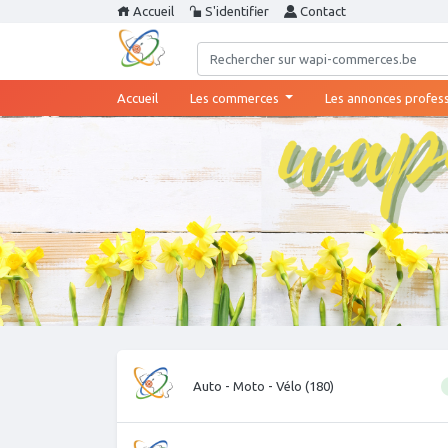
Accueil
S'identifier
Contact
(current)
Accueil
Les commerces
Les annonces profes
Auto - Moto - Vélo (180)