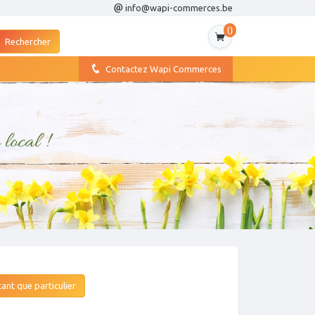
info@wapi-commerces.be
0
Contactez Wapi Commerces
ant que particulier