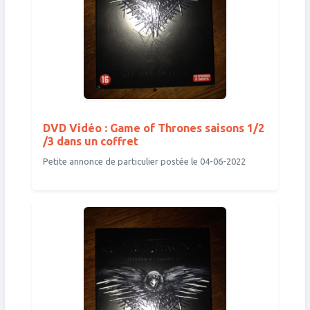
DVD Vidéo : Game of Thrones saisons 1/2
/3 dans un coffret
Petite annonce de particulier postée le 04-06-2022