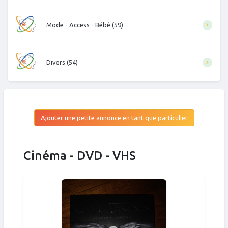
Mode - Access - Bébé (59)
Divers (54)
Ajouter une petite annonce en tant que particulier
Cinéma - DVD - VHS