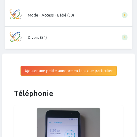
Mode - Access - Bébé (59)
Divers (54)
Ajouter une petite annonce en tant que particulier
Téléphonie