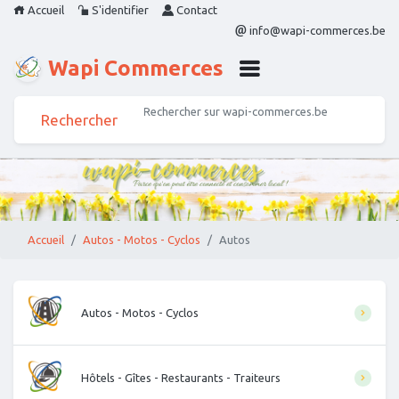
Accueil
S'identifier
Contact
info@wapi-commerces.be
Wapi Commerces
Accueil
Autos - Motos - Cyclos
Autos
Autos - Motos - Cyclos
Hôtels - Gîtes - Restaurants - Traiteurs