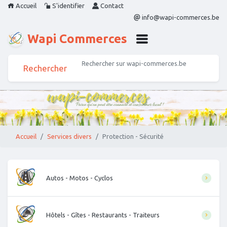
Accueil
S'identifier
Contact
info@wapi-commerces.be
Wapi Commerces
Accueil
Services divers
Protection - Sécurité
Autos - Motos - Cyclos
Hôtels - Gîtes - Restaurants - Traiteurs