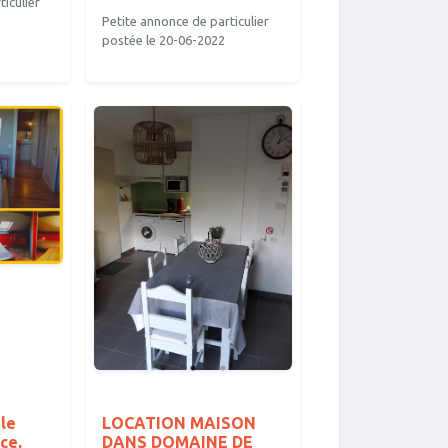
iculier
Petite annonce de particulier
postée le 20-06-2022
le
LOCATION MAISON
ce,
DANS DOMAINE DE