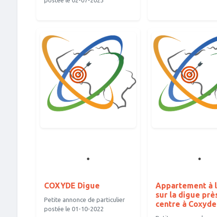
postée le 02-07-2023
COXYDE Digue
Appartement à 
sur la digue prè
Petite annonce de particulier
centre à Coxyde
postée le 01-10-2022