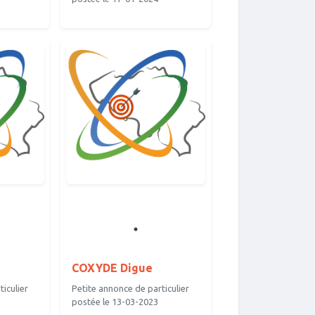
COXYDE Digue
iculier
Petite annonce de particulier
postée le 13-03-2023