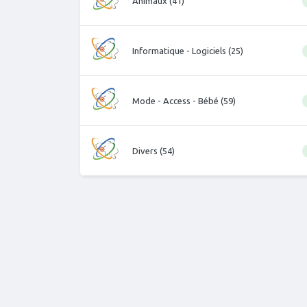
Animaux (41)
Informatique - Logiciels (25)
Mode - Access - Bébé (59)
Divers (54)