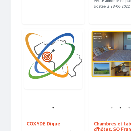
Petite annonce de part
postée le 28-06-2022
COXYDE Digue
Chambres et tab
d'hôtes, SO Fran