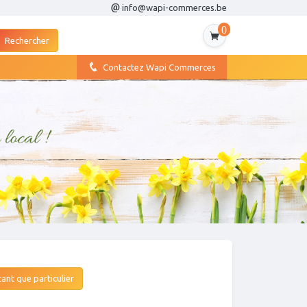
info@wapi-commerces.be
0
Contactez Wapi Commerces
ant que particulier