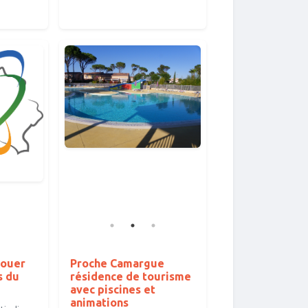
louer
Proche Camargue
s du
résidence de tourisme
avec piscines et
animations