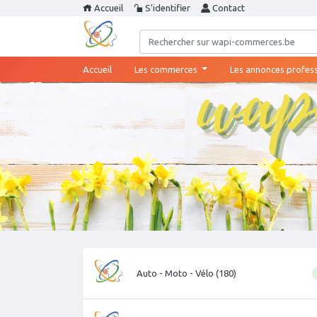
Accueil
S'identifier
Contact
(current)
Accueil
Les commerces
Les annonces profes
Auto - Moto - Vélo (180)