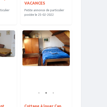
VACANCES
iculier
Petite annonce de particulier
postée le 25-02-2022
ent
Cottage à louer Cap