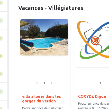
Vacances - Villégiatures
villa a louer dans les
COXYDE Digue
gorges du verdon
Petite annonce de part
Petite annonce de particulier
postée le 03-02-2025