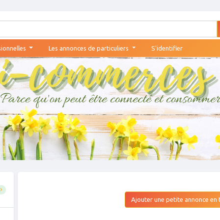
sionnelles
Les annonces de particuliers
S'identifier
Ajouter une petite annonce en t