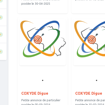
postée le 30-04-2025
COXYDE Digue
COXYDE Digue
Petite annonce de particulier
Petite annonce de part
postée le 05-03-2024
postée le 15-02-2024