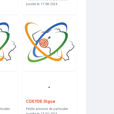
postée le 17-08-2024
COXYDE Digue
iculier
Petite annonce de particulier
postée le 17-01-2024