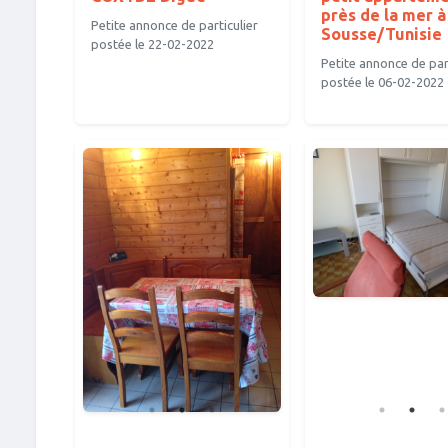
près de la mer à
Petite annonce de particulier
Sousse/Tunisie
postée le 22-02-2022
Petite annonce de part
postée le 06-02-2022