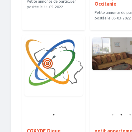
Petite annonce de particulier
Occitanie
postée le 11-05-2022
Petite annonce de part
postée le 06-03-2022
COXYDE Digue
petit appartem