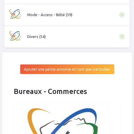
Mode - Access - Bébé (59)
Divers (54)
Ajouter une petite annonce en tant que particulier
Bureaux - Commerces