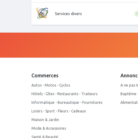
Services divers
Commerces
Annonc
Autos - Motos - Cyclos
A ne pas 
Hôtels - Gîtes - Restaurants - Traiteurs
Baptême - 
Informatique - Bureautique - Fournitures
Alimentat
Loisirs - Sport - Fleurs - Cadeaux
Maison & Jardin
Mode & Accessoires
Santé & Beauté