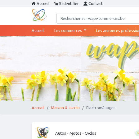
Accueil
S'identifier
Contact
(current)
Accueil
Les commerces
Les annonces professio
Accueil
Maison & Jardin
Electroménager
Autos - Motos - Cyclos