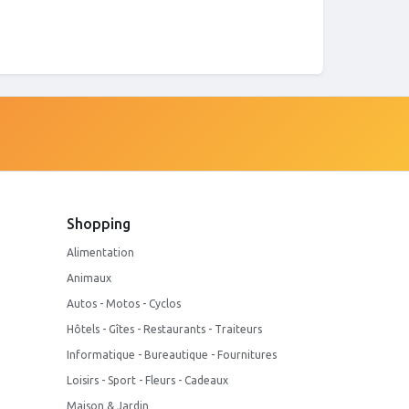
Shopping
Alimentation
Animaux
Autos - Motos - Cyclos
Hôtels - Gîtes - Restaurants - Traiteurs
Informatique - Bureautique - Fournitures
Loisirs - Sport - Fleurs - Cadeaux
Maison & Jardin