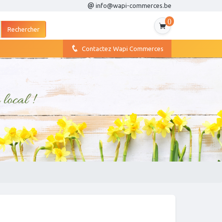
info@wapi-commerces.be
0
Contactez Wapi Commerces