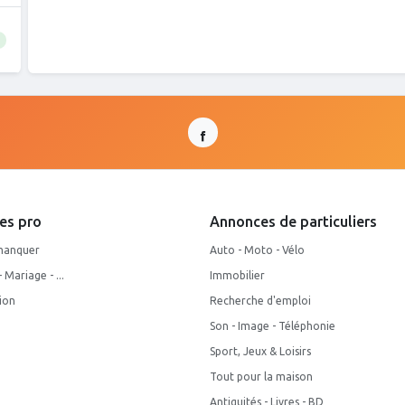
es pro
Annonces de particuliers
manquer
Auto - Moto - Vélo
Mariage - ...
Immobilier
ion
Recherche d'emploi
Son - Image - Téléphonie
Sport, Jeux & Loisirs
Tout pour la maison
Antiquités - Livres - BD