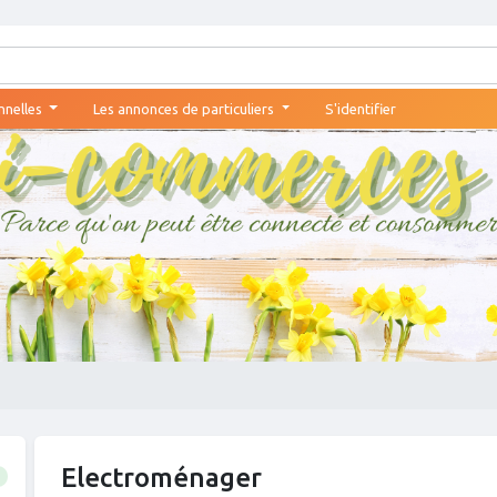
nnelles
Les annonces de particuliers
S'identifier
Electroménager