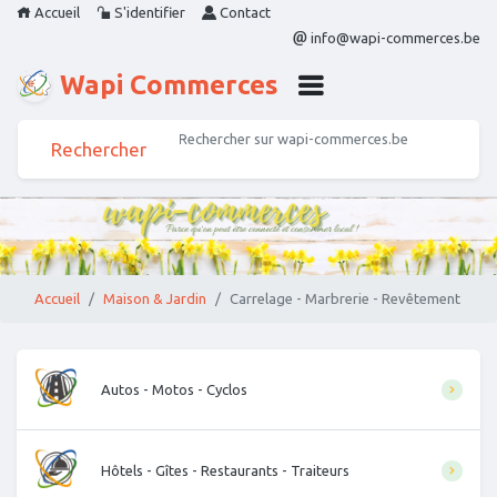
Accueil
S'identifier
Contact
info@wapi-commerces.be
Wapi Commerces
Accueil
Maison & Jardin
Carrelage - Marbrerie - Revêtement
Autos - Motos - Cyclos
Hôtels - Gîtes - Restaurants - Traiteurs