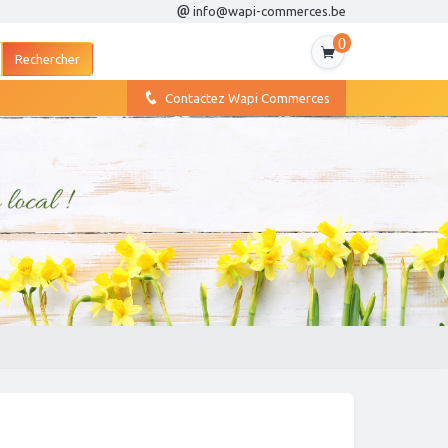
info@wapi-commerces.be
0
Contactez Wapi Commerces