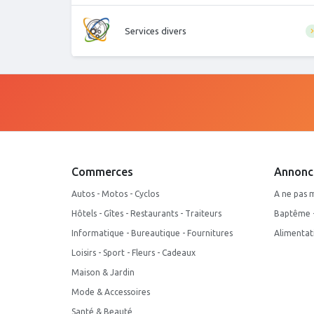
Services divers
Commerces
Annonc
Autos - Motos - Cyclos
A ne pas 
Hôtels - Gîtes - Restaurants - Traiteurs
Baptême - 
Informatique - Bureautique - Fournitures
Alimentat
Loisirs - Sport - Fleurs - Cadeaux
Maison & Jardin
Mode & Accessoires
Santé & Beauté