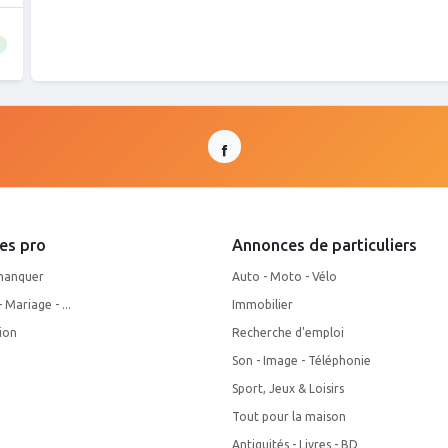
es pro
Annonces de particuliers
manquer
Auto - Moto - Vélo
Mariage - ...
Immobilier
ion
Recherche d'emploi
Son - Image - Téléphonie
Sport, Jeux & Loisirs
Tout pour la maison
Antiquités - Livres - BD