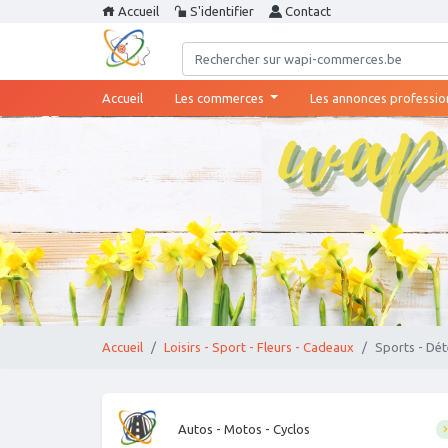
Accueil
S'identifier
Contact
(current)
Accueil
Les commerces
Les annonces professio
Accueil
Loisirs - Sport - Fleurs - Cadeaux
Sports - Dé
Autos - Motos - Cyclos