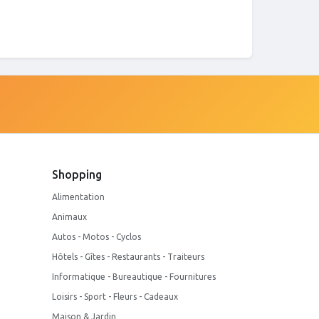
Shopping
Alimentation
Animaux
Autos - Motos - Cyclos
Hôtels - Gîtes - Restaurants - Traiteurs
Informatique - Bureautique - Fournitures
Loisirs - Sport - Fleurs - Cadeaux
Maison & Jardin