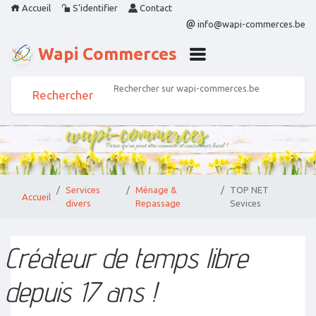
Accueil
S'identifier
Contact
info@wapi-commerces.be
Wapi Commerces
Services
Ménage &
TOP NET
Accueil
divers
Repassage
Sevices
Créateur de temps libre
depuis 17 ans !