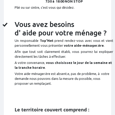
7:30 à 18:00 NON STOP
Plié ou sur cintre, c'est vous qui décidez.
Vous avez besoins
d' aide pour votre ménage ?
Un responsable
Top'Net
prend rendez-vous avec vous et vient
personnellement vous présenter
votre aide-ménager.ère
.
Afin que tout soit clairement établi, vous pourrez lui expliquer
directement les tâches à effectuer.
A votre convenance,
vous choisissez le jour de la semaine et
la tranche horaire
.
Votre aide-ménager.ère est absent.e, pas de problème, à votre
demande nous pouvons dans la mesure du possible, vous
proposer un remplaçant.
Le territoire couvert comprend :