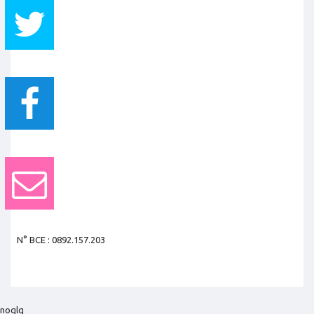
N° BCE : 0892.157.203
noqlq