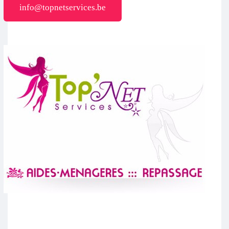
info@topnetservices.be