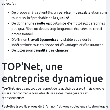
objectifs :
De proposer à sa clientèle, un
service impeccable
et un suivi
tout aussi irréprochable de la
Qualité
De donner une
réelle opportunité d'emploi
aux personnes
peu qualifiées ou depuis trop longtemps écartées du circuit
professionnel.
D'offrir un
travail épanouissant
, stable et de durée
indéterminée tout en disposant d'avantages et d'assurances.
De lutter pour l'
égalité des chances
.
TOP'Net, une
entreprise dynamique
Top'Net
vise avant tout au respect de la qualité du travail mais cherche
aussi à rencontrer le bien-être de ses aides-ménager.ères et
repasseur.euses.
Peut-être travaillez-vous déjà "en noir" et vous voulez une situation légale